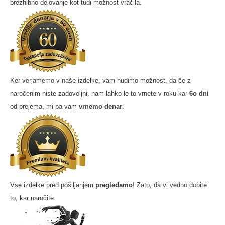
brezhibno delovanje kot tudi možnost vračila.
Ker verjamemo v naše izdelke, vam nudimo možnost, da če z
naročenim niste zadovoljni, nam lahko le to vrnete v roku kar
6o dni
od prejema, mi pa vam
vrnemo denar
.
Vse izdelke pred pošiljanjem
pregledamo
! Zato, da vi vedno dobite
to, kar naročite.