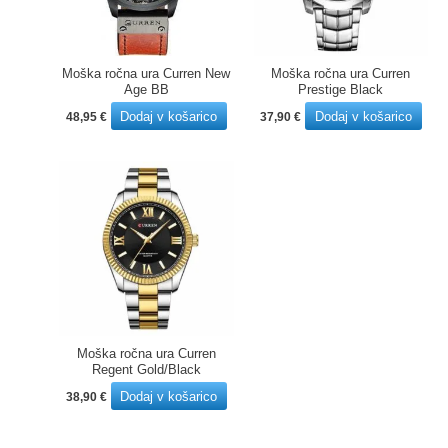
Moška ročna ura Curren New
Moška ročna ura Curren
Age BB
Prestige Black
Dodaj v košarico
Dodaj v košarico
48,95
€
37,90
€
Moška ročna ura Curren
Regent Gold/Black
Dodaj v košarico
38,90
€