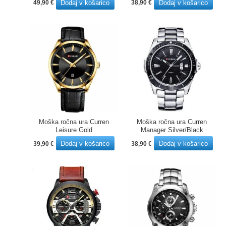
Dodaj v košarico
Dodaj v košarico
49,90
€
38,90
€
Moška ročna ura Curren
Moška ročna ura Curren
Leisure Gold
Manager Silver/Black
Dodaj v košarico
Dodaj v košarico
39,90
€
38,90
€