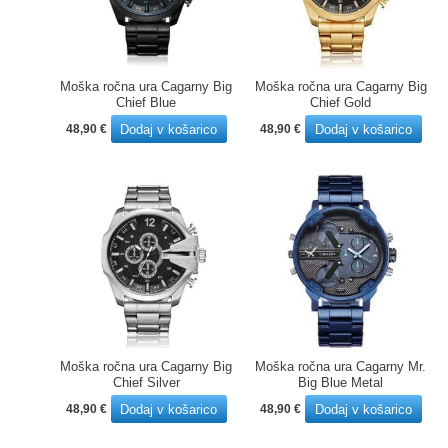
Moška ročna ura Cagarny Big
Moška ročna ura Cagarny Big
Chief Blue
Chief Gold
Dodaj v košarico
Dodaj v košarico
48,90
€
48,90
€
Moška ročna ura Cagarny Big
Moška ročna ura Cagarny Mr.
Chief Silver
Big Blue Metal
Dodaj v košarico
Dodaj v košarico
48,90
€
48,90
€