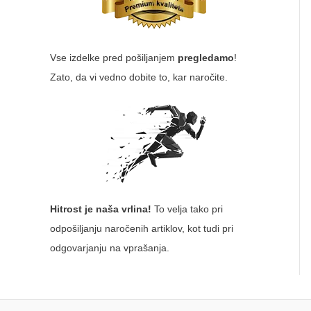
Vse izdelke pred pošiljanjem
pregledamo
!
Zato, da vi vedno dobite to, kar naročite.
Hitrost je naša vrlina!
To velja tako pri
odpošiljanju naročenih artiklov, kot tudi pri
odgovarjanju na vprašanja.