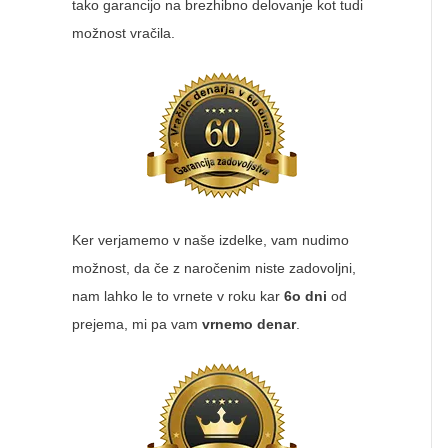
tako garancijo na brezhibno delovanje kot tudi
možnost vračila.
Ker verjamemo v naše izdelke, vam nudimo
možnost, da če z naročenim niste zadovoljni,
nam lahko le to vrnete v roku kar
6o dni
od
prejema, mi pa vam
vrnemo denar
.