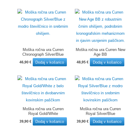
Moška ročna ura Curren
Moška ročna ura Curren New
Chronograph Silver/Blue
Age BB
Dodaj v košarico
Dodaj v košarico
46,90
€
48,95
€
Moška ročna ura Curren
Moška ročna ura Curren
Royal Gold/White
Royal Silver/Blue
Dodaj v košarico
Dodaj v košarico
39,90
€
39,90
€