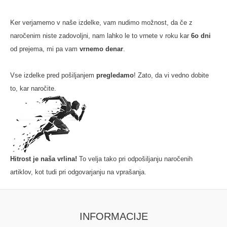
Ker verjamemo v naše izdelke, vam nudimo možnost, da če z
naročenim niste zadovoljni, nam lahko le to vrnete v roku kar
6o dni
od prejema, mi pa vam
vrnemo denar
.
Vse izdelke pred pošiljanjem
pregledamo
! Zato, da vi vedno dobite
to, kar naročite.
Hitrost je naša vrlina!
To velja tako pri odpošiljanju naročenih
artiklov, kot tudi pri odgovarjanju na vprašanja.
INFORMACIJE