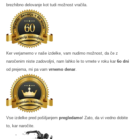
brezhibno delovanje kot tudi možnost vračila.
Ker verjamemo v naše izdelke, vam nudimo možnost, da če z
naročenim niste zadovoljni, nam lahko le to vrnete v roku kar
6o dni
od prejema, mi pa vam
vrnemo denar
.
Vse izdelke pred pošiljanjem
pregledamo
! Zato, da vi vedno dobite
to, kar naročite.