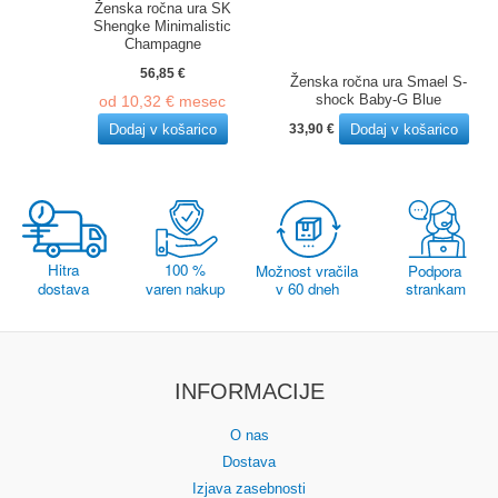
Ženska ročna ura SK
Shengke Minimalistic
Champagne
56,85
€
Ženska ročna ura Smael S-
shock Baby-G Blue
od
10,32
€
mesec
Dodaj v košarico
Dodaj v košarico
33,90
€
INFORMACIJE
O nas
Dostava
Izjava zasebnosti