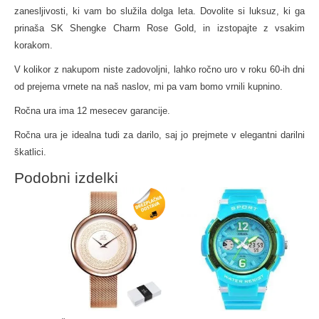
zanesljivosti, ki vam bo služila dolga leta. Dovolite si luksuz, ki ga
prinaša SK Shengke Charm Rose Gold, in izstopajte z vsakim
korakom.
V kolikor z nakupom niste zadovoljni, lahko ročno uro v roku 60-ih dni
od prejema vrnete na naš naslov, mi pa vam bomo vrnili kupnino.
Ročna ura ima 12 mesecev garancije.
Ročna ura je idealna tudi za darilo, saj jo prejmete v elegantni darilni
škatlici.
Podobni izdelki