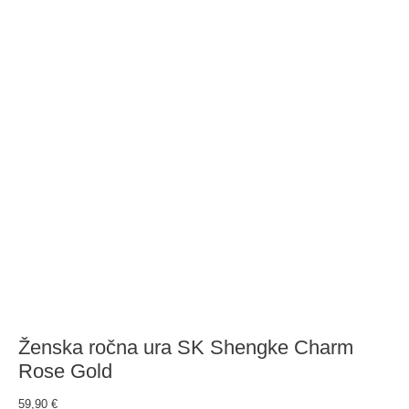
Ženska ročna ura SK Shengke Charm
Rose Gold
59,90
€