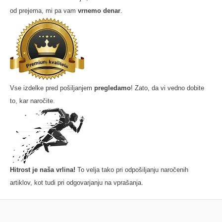
od prejema, mi pa vam
vrnemo denar
.
Vse izdelke pred pošiljanjem
pregledamo
! Zato, da vi vedno dobite
to, kar naročite.
Hitrost je naša vrlina!
To velja tako pri odpošiljanju naročenih
artiklov, kot tudi pri odgovarjanju na vprašanja.